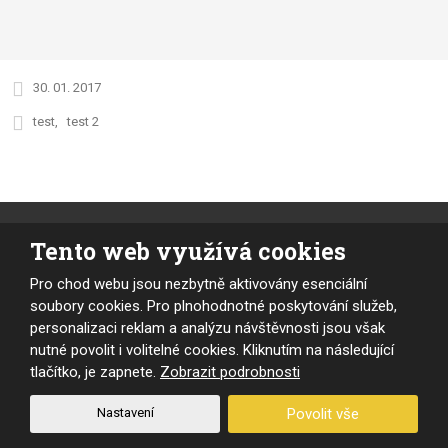
30. 01. 2017
test
test 2
Tento web využívá cookies
Pro chod webu jsou nezbytně aktivovány esenciální
soubory cookies. Pro plnohodnotné poskytování služeb,
personalizaci reklam a analýzu návštěvnosti jsou však
nutné povolit i volitelné cookies. Kliknutím na následující
tlačítko, je zapnete.
Zobrazit podrobnosti
Nastavení
Povolit vše