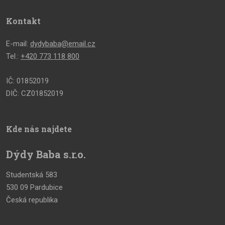
Kontakt
E-mail:
dydybaba@email.cz
Tel.:
+420 773 118 800
IČ: 01852019
DIČ: CZ01852019
Kde nás najdete
Dýdy Baba s.r.o.
Studentská 583
530 09 Pardubice
Česká republika