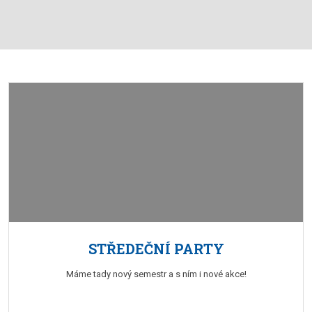
STŘEDEČNÍ PARTY
Máme tady nový semestr a s ním i nové akce!