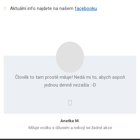
Aktuální info najdete na našem
facebooku
.
Člověk to tam prostě miluje! Nedá mi to, abych aspoň
jednou denně nezašla :-D
Anetka M.
Miluje vodku s džusem a nebojí se žádné akce