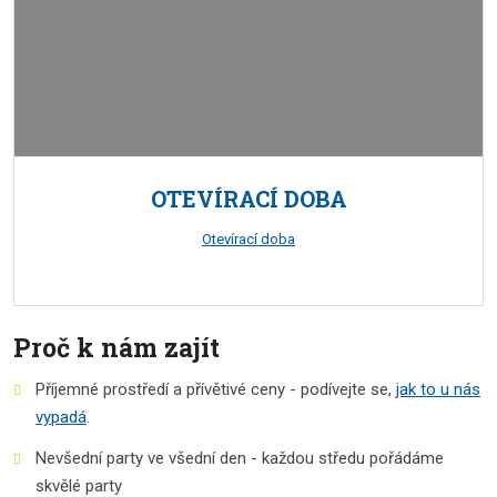
OTEVÍRACÍ DOBA
Otevírací doba
Proč k nám zajít
Příjemné prostředí a přívětivé ceny - podívejte se,
jak to u nás
vypadá
.
Nevšední party ve všední den - každou středu pořádáme
skvělé party