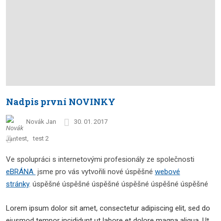
Nadpis první NOVINKY
Novák Jan
30. 01. 2017
test
test 2
Ve spolupráci s internetovými profesionály ze společnosti
eBRÁNA
jsme pro vás vytvořili nové úspěšné
webové
stránky
. úspěšné úspěšné úspěšné úspěšné úspěšné úspěšné
Lorem ipsum dolor sit amet, consectetur adipiscing elit, sed do
eiusmod tempor incididunt ut labore et dolore magna aliqua. Ut