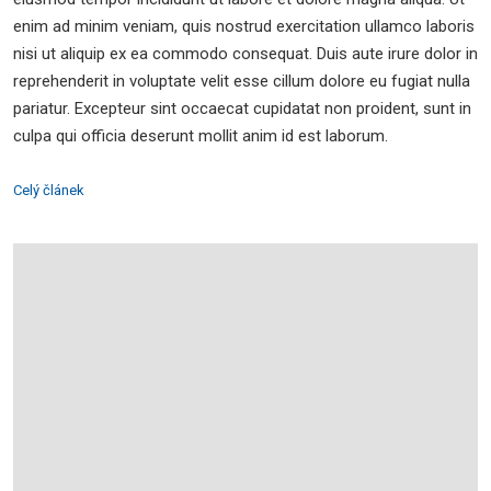
enim ad minim veniam, quis nostrud exercitation ullamco laboris
nisi ut aliquip ex ea commodo consequat. Duis aute irure dolor in
reprehenderit in voluptate velit esse cillum dolore eu fugiat nulla
pariatur. Excepteur sint occaecat cupidatat non proident, sunt in
culpa qui officia deserunt mollit anim id est laborum.
Celý článek