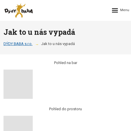
Rozbalení
menu
Jak to u nás vypadá
DÝDY BABA s.r.o.
Jak to u nás vypadá
Pohled na bar
Pohled do prostoru